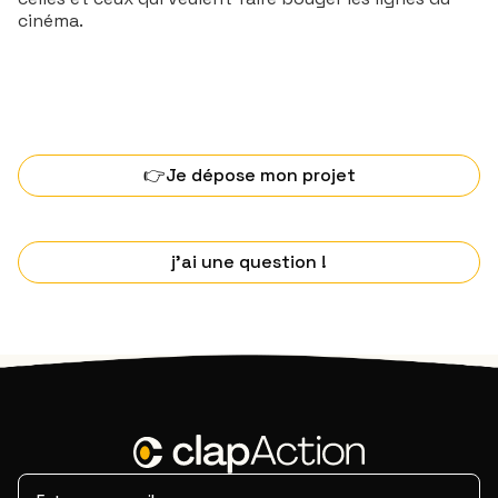
cinéma.
👉Je dépose mon projet
j'ai une question !