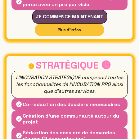
perso avec un pro par visio
JE COMMENCE MAINTENANT
Plus d'infos
PRODUIRE SON FILM
STRATÉGIQUE 🟡
🟡
L'INCUBATION STRATÉGIQUE comprend toutes
les fonctionnalités de l'INCUBATION PRO ainsi
que d'autres services.
Co-rédaction des dossiers nécessaires
Création d'une communauté autour du
projet
Rédaction des dossiers de demandes
d'aides (2 demandes /an)