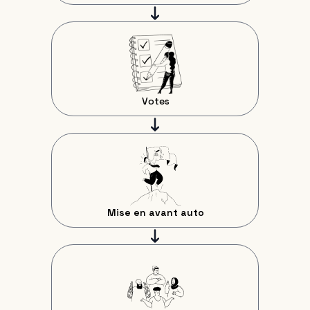
Votes
Mise en avant auto