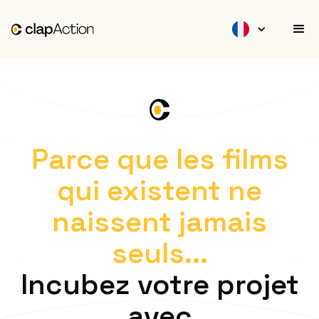
PRODUIRE SON FILM
Parce que les films
qui existent ne
naissent jamais
seuls...
Incubez votre projet
avec