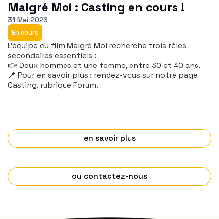
Malgré Moi : Casting en cours !
31 Mai 2026
En cours
L’équipe du film Malgré Moi recherche trois rôles
secondaires essentiels :
👉 Deux hommes et une femme, entre 30 et 40 ans.
📍 Pour en savoir plus : rendez-vous sur notre page
Casting, rubrique Forum.
en savoir plus
ou contactez-nous