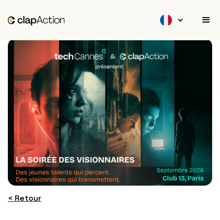
< Retour