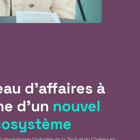
au d’affaires à
ine d’un
nouvel
cosystème
révolutionne l'industrie de la Tech et du Cinéma en