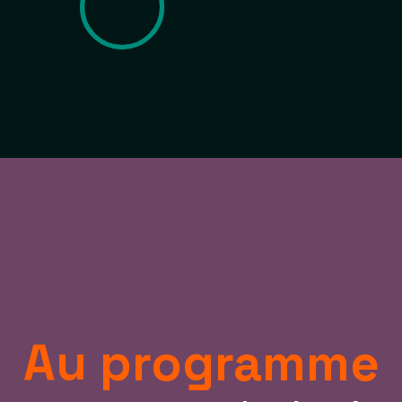
Au programme