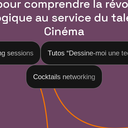
pour comprendre la révo
gique au service du tal
Cinéma
ng sessions
Tutos “Dessine-moi une te
Cocktails networking