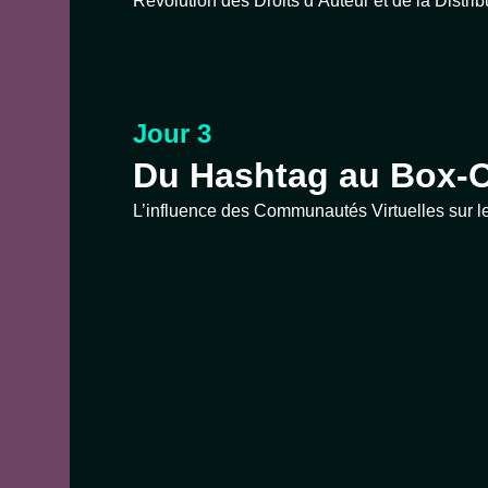
Révolution des Droits d’Auteur et de la Distrib
Jour 3
Du Hashtag au Box-O
L’influence des Communautés Virtuelles sur 