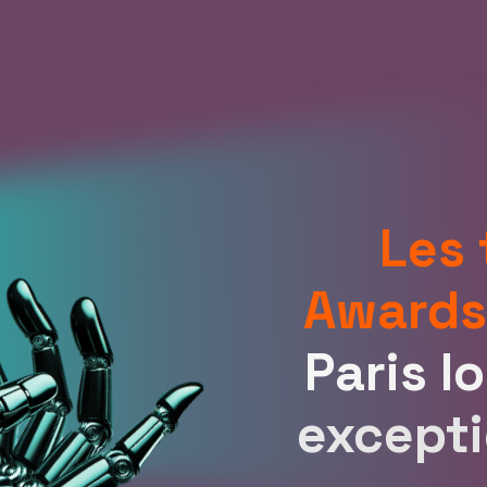
Les
Award
Paris l
excepti