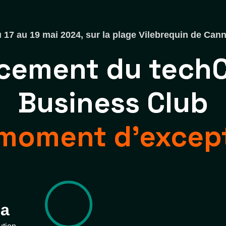
 17 au 19 mai 2024, sur la plage Vilebrequin de Can
ncement du tech
Business Club
moment d’excep
ma