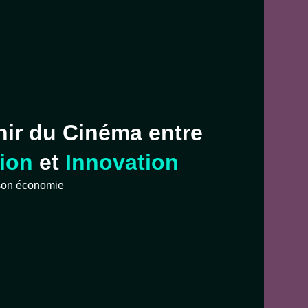
nir du Cinéma entre
tion
et
Innovation
son économie