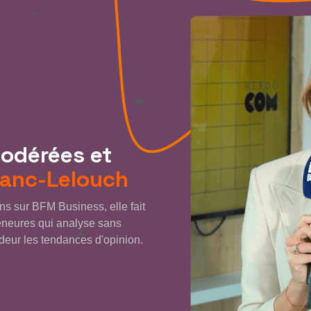
modérées et
lanc-Lelouch
ns sur BFM Business, elle fait
eneures qui analyse sans
ndeur les tendances d'opinion.