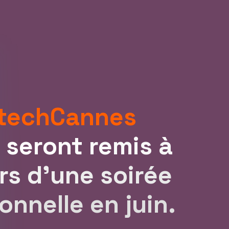
 techCannes
s
seront remis à
ors d'une soirée
onnelle en juin.